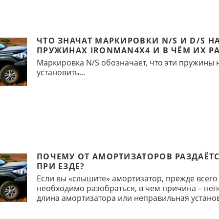
ЧТО ЗНАЧАТ МАРКИРОВКИ N/S И D/S Н
ПРУЖИНАХ IRONMAN4X4 И В ЧЁМ ИХ Р
Маркировка N/S обозначает, что эти пружины
установить...
ПОЧЕМУ ОТ АМОРТИЗАТОРОВ РАЗДАЁТС
ПРИ ЕЗДЕ?
Если вы «слышите» амортизатор, прежде всего
необходимо разобраться, в чем причина – не
длина амортизатора или неправильная установ