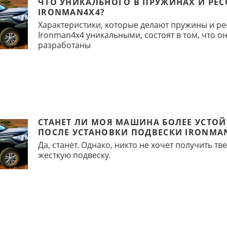
ЧТО УНИКАЛЬНОГО В ПРУЖИНАХ И РЕС
IRONMAN4X4?
Характеристики, которые делают пружины и р
Ironman4x4 уникальными, состоят в том, что о
разработаны
СТАНЕТ ЛИ МОЯ МАШИНА БОЛЕЕ УСТО
ПОСЛЕ УСТАНОВКИ ПОДВЕСКИ IRONMA
Да, станет. Однако, никто не хочет получить тв
жесткую подвеску.