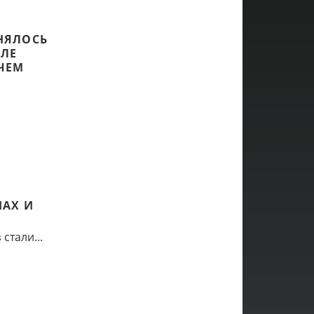
НЯЛОСЬ
СЛЕ
ЧЕМ
НАХ И
стали...