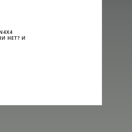
N4X4
И НЕТ? И