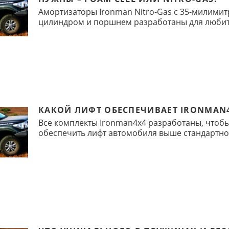
Амортизаторы Ironman Nitro-Gas с 35-милими
цилиндром и поршнем разработаны для люби
КАКОЙ ЛИФТ ОБЕСПЕЧИВАЕТ IRONMAN
Все комплекты Ironman4х4 разработаны, чтоб
обеспечить лифт автомобиля выше стандартно