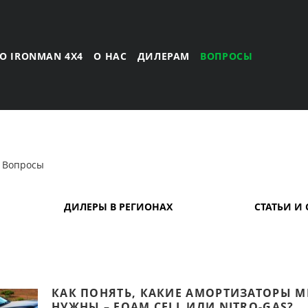
О IRONMAN 4X4
О НАС
ДИЛЕРАМ
ВОПРОСЫ
Вопросы
ДИЛЕРЫ В РЕГИОНАХ
СТАТЬИ И
КАК ПОНЯТЬ, КАКИЕ АМОРТИЗАТОРЫ М
НУЖНЫ – FOAM CELL ИЛИ NITRO-GAS?