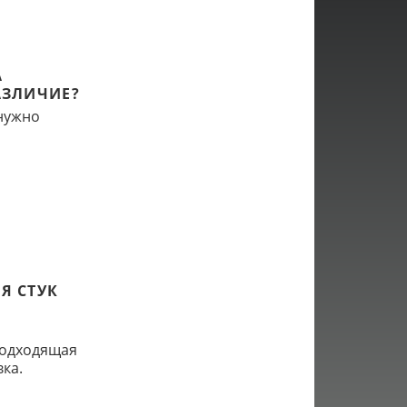
А
АЗЛИЧИЕ?
 нужно
Я СТУК
подходящая
ка.